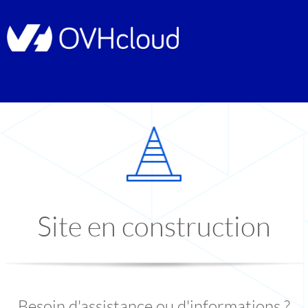
Site en construction
Besoin d'assistance ou d'informations ?